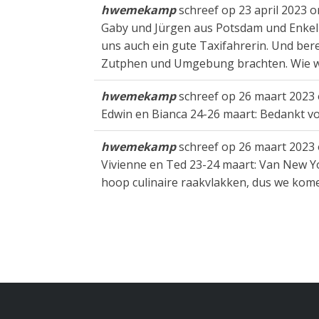
hwemekamp
schreef op
23 april 2023
o
Gaby und Jürgen aus Potsdam und Enkelin
uns auch ein gute Taxifahrerin. Und bere
Zutphen und Umgebung brachten. Wie we
hwemekamp
schreef op
26 maart 2023
Edwin en Bianca 24-26 maart: Bedankt voo
hwemekamp
schreef op
26 maart 2023
Vivienne en Ted 23-24 maart: Van New Y
hoop culinaire raakvlakken, dus we kome