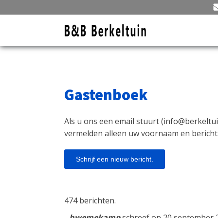
Gastenboek
Als u ons een email stuurt (
info@berkeltui
vermelden alleen uw voornaam en bericht
474 berichten.
hwemekamp
schreef op
20 september 