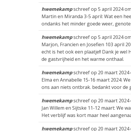
hwemekamp
schreef op
5 april 2024
o
Martin en Miranda 3-5 april: Wat een heer
ondanks het minder goede weer, genoten
hwemekamp
schreef op
5 april 2024
o
Marjon, Francien en Josefien 103 april 20
echt is het ook een plaatje!! Dank je wel
de gastvrijheid en het warme onthaal.
hwemekamp
schreef op
20 maart 2024
Elma en Annabelle 15-16 maart 2024: We 
ons aan niets ontbrak. bedankt voor de ga
hwemekamp
schreef op
20 maart 2024
Jan Willem en Sijtske 11-12 maart: We w
Het verblijf was kort maar heel aangena
hwemekamp
schreef op
20 maart 2024