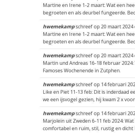
Martine en Irene 1-2 maart: Wat een heerl
begroeten en als deurbel fungeerde. Be
hwemekamp
schreef op
20 maart 2024
Martine en Irene 1-2 maart: Wat een heerl
begroeten en als deurbel fungeerde. Be
hwemekamp
schreef op
20 maart 2024
Martin und Andreas 16-18 februar 2024:
Famoses Wochenende in Zutphen.
hwemekamp
schreef op
14 februari 20
Like en Piet 11-13 feb: Dit is inderdaad e
we een ijsvogel gezien, hij kwam 2 x voorb
hwemekamp
schreef op
14 februari 20
Marjolein uit Zweden 6-11 feb 2024: Wat 
comfortabel en ruim, stil, rustig en dic