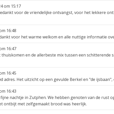
24
om
15:17
Bedankt voor de vriendelijke ontvangst, voor het lekkere ont
om
16:48
dankt voor het warme welkom en alle nuttige informatie ov
om
16:47
t thuiskomen en de allerbeste mix tussen een schitterende
om
16:45
d adres. Het uitzicht op een gevulde Berkel en "de ijsbaan", 
om
16:43
 fijne nachtje in Zutphen. We hebben genoten van de rust op 
et ontbijt met zelfgemaakt brood was heerlijk.