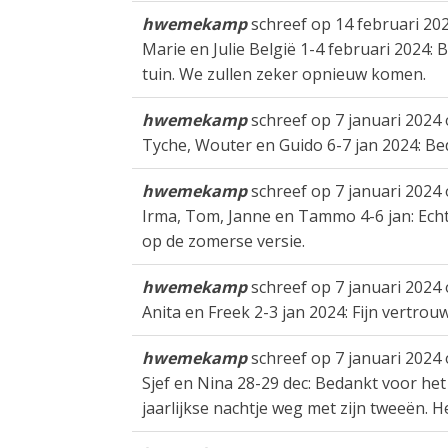
hwemekamp
schreef op
14 februari 20
Marie en Julie België 1-4 februari 2024: 
tuin. We zullen zeker opnieuw komen.
hwemekamp
schreef op
7 januari 2024
Tyche, Wouter en Guido 6-7 jan 2024: Be
hwemekamp
schreef op
7 januari 2024
Irma, Tom, Janne en Tammo 4-6 jan: Ech
op de zomerse versie.
hwemekamp
schreef op
7 januari 2024
Anita en Freek 2-3 jan 2024: Fijn vertrouw
hwemekamp
schreef op
7 januari 2024
Sjef en Nina 28-29 dec: Bedankt voor het
jaarlijkse nachtje weg met zijn tweeën. H