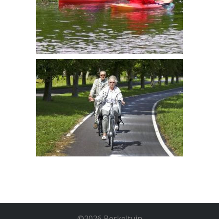
©
2026
Berkeltuin