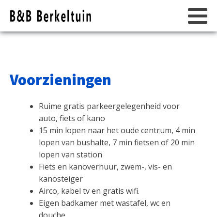
Voorzieningen
Ruime gratis parkeergelegenheid voor
auto, fiets of kano
15 min lopen naar het oude centrum, 4 min
lopen van bushalte, 7 min fietsen of 20 min
lopen van station
Fiets en kanoverhuur, zwem-, vis- en
kanosteiger
Airco, kabel tv en gratis wifi.
Eigen badkamer met wastafel, wc en
douche