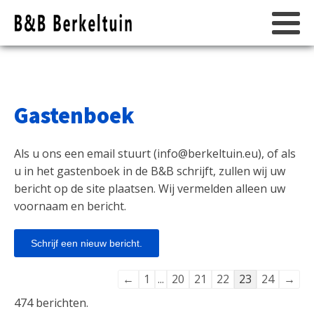
Gastenboek
Als u ons een email stuurt (
info@berkeltuin.eu
), of als
u in het gastenboek in de B&B schrijft, zullen wij uw
bericht op de site plaatsen. Wij vermelden alleen uw
voornaam en bericht.
Navigatie
←
1
...
20
21
22
23
24
→
door
474 berichten.
de