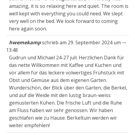
amazing, it is so relaxing here and quiet. The room is
well kept with everything you could need. We slept
very well on the bed. We look forward to coming
here again soon.
Die
...
hwemekamp
schrieb am
29. September 2024
um
Met
13:48
ein
Gudrun und Michael 24-27 juli: Herzlichen Dank für
das nette Willkommen mit Kaffee und Kuchen und
vor allem für das leckere volwertiges Frühstück mit
Obst und Gemüse aus dem eigenen Garten.
Wunderschön, der Blick über den Garten, die Berkel,
und auf die Weide mit den lustig braun-weiss
gemusterten Kühen. Die frische Luft und die Ruhe
am Fluss haben wir sehr genossen. Wir haben
geschlafen wie zu Hause. Berkeltuin werden wir
weiter empfehlen!