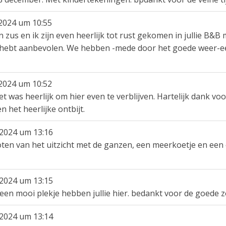
2024
um
10:55
n zus en ik zijn even heerlijk tot rust gekomen in jullie B&
e hebt aanbevolen. We hebben -mede door het goede weer-e
2024
um
10:52
was heerlijk om hier even te verblijven. Hartelijk dank voo
n het heerlijke ontbijt.
2024
um
13:16
en van het uitzicht met de ganzen, een meerkoetje en een ek
2024
um
13:15
en mooi plekje hebben jullie hier. bedankt voor de goede 
2024
um
13:14