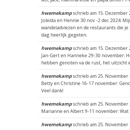
hwemekamp
schrieb am
15. Dezember 
Joleida en Hennie 30 nov -2 dec 2024: Mij
wandeladviezen en de restaurants die j
dag heerlijk gegeten.
hwemekamp
schrieb am
15. Dezember 
Jan-Gert en Hanneke 29-30 november: Het 
hebben genoten va de rust, het uitzicht e
hwemekamp
schrieb am
25. November 
Betty en Christine 16-17 november: Genot
Veel dank!
hwemekamp
schrieb am
25. November 
Marianne en Albert 9-11 november: Wat e
hwemekamp
schrieb am
25. November 