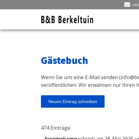
inf
Gästebuch
Wenn Sie uns eine E-Mail senden (
info@be
veröffentlichen. Wir erwähnen nur Ihren 
474 Einträge
hwemekamp
schrieb am
28. Mai 2025
u