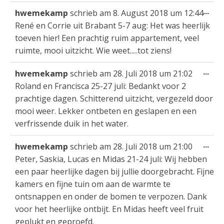
Die
...
hwemekamp
schrieb am
8. August 2018
um
12:44
Met
René en Corrie uit Brabant 5-7 aug: Het was heerlijk
ein
toeven hier! Een prachtig ruim appartement, veel
ruimte, mooi uitzicht. Wie weet.....tot ziens!
Die
...
hwemekamp
schrieb am
28. Juli 2018
um
21:02
Met
Roland en Francisca 25-27 juli: Bedankt voor 2
ein
prachtige dagen. Schitterend uitzicht, vergezeld door
mooi weer. Lekker ontbeten en geslapen en een
verfrissende duik in het water.
Die
...
hwemekamp
schrieb am
28. Juli 2018
um
21:00
Met
Peter, Saskia, Lucas en Midas 21-24 juli: Wij hebben
ein
een paar heerlijke dagen bij jullie doorgebracht. Fijne
kamers en fijne tuin om aan de warmte te
ontsnappen en onder de bomen te verpozen. Dank
voor het heerlijke ontbijt. En Midas heeft veel fruit
geplukt en geproefd.