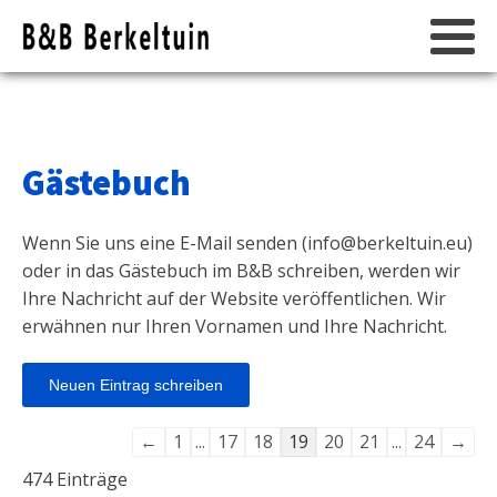
Gästebuch
Wenn Sie uns eine E-Mail senden (
info@berkeltuin.eu
)
oder in das Gästebuch im B&B schreiben, werden wir
Ihre Nachricht auf der Website veröffentlichen. Wir
erwähnen nur Ihren Vornamen und Ihre Nachricht.
Navigation
←
1
...
17
18
19
20
21
...
24
→
der
474 Einträge
Gästebuchliste