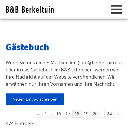
Gästebuch
Wenn Sie uns eine E-Mail senden (
info@berkeltuin.eu
)
oder in das Gästebuch im B&B schreiben, werden wir
Ihre Nachricht auf der Website veröffentlichen. Wir
erwähnen nur Ihren Vornamen und Ihre Nachricht.
Navigation
←
1
...
16
17
18
19
20
...
24
→
der
474 Einträge
Gästebuchliste