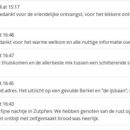
4
at
15:17
Bedankt voor de vriendelijke ontvangst, voor het lekkere ont
t
16:48
dankt voor het warme welkom en alle nuttige informatie ov
t
16:47
t thuiskomen en de allerbeste mix tussen een schitterende
t
16:45
d adres. Het uitzicht op een gevulde Berkel en "de ijsbaan", 
t
16:43
 fijne nachtje in Zutphen. We hebben genoten van de rust op 
et ontbijt met zelfgemaakt brood was heerlijk.