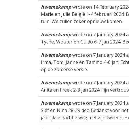
hwemekamp
wrote on
14 February 202
Marie en Julie België 1-4 februari 2024: 
tuin. We zullen zeker opnieuw komen.
hwemekamp
wrote on
7 January 2024
a
Tyche, Wouter en Guido 6-7 jan 2024: Be
hwemekamp
wrote on
7 January 2024
a
Irma, Tom, Janne en Tammo 4-6 jan: Ech
op de zomerse versie.
hwemekamp
wrote on
7 January 2024
a
Anita en Freek 2-3 jan 2024: Fijn vertrouw
hwemekamp
wrote on
7 January 2024
a
Sjef en Nina 28-29 dec: Bedankt voor het
jaarlijkse nachtje weg met zijn tweeën. H