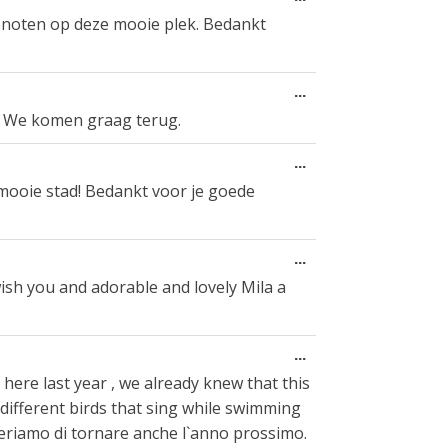
this
enoten op deze mooie plek. Bedankt
metabox.
Toggle
...
this
en. We komen graag terug.
metabox.
Toggle
...
this
mooie stad! Bedankt voor je goede
metabox.
Toggle
...
this
ish you and adorable and lovely Mila a
metabox.
Toggle
...
this
 here last year , we already knew that this
metabox.
 different birds that sing while swimming
speriamo di tornare anche l`anno prossimo.