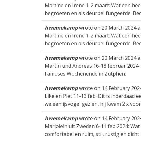
Martine en Irene 1-2 maart: Wat een heerl
begroeten en als deurbel fungeerde. Be
hwemekamp
wrote on
20 March 2024
a
Martine en Irene 1-2 maart: Wat een heerl
begroeten en als deurbel fungeerde. Be
hwemekamp
wrote on
20 March 2024
a
Martin und Andreas 16-18 februar 2024:
Famoses Wochenende in Zutphen.
hwemekamp
wrote on
14 February 202
Like en Piet 11-13 feb: Dit is inderdaad e
we een ijsvogel gezien, hij kwam 2 x voorb
hwemekamp
wrote on
14 February 202
Marjolein uit Zweden 6-11 feb 2024: Wat 
comfortabel en ruim, stil, rustig en dic